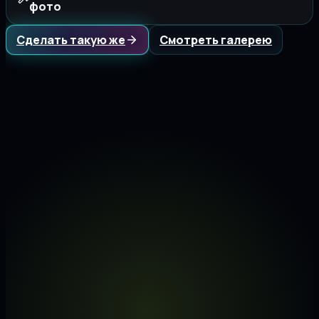
фото
Сделать такую же
Смотреть галерею