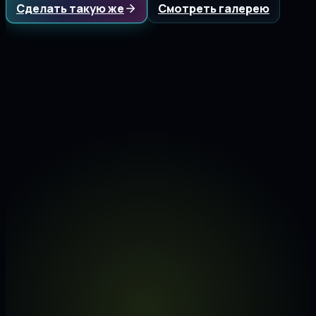
Сделать такую же
Смотреть галерею